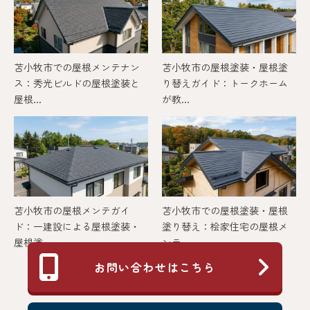
苫小牧市での屋根メンテナン
苫小牧市の屋根塗装・屋根塗
ス：秀光ビルドの屋根塗装と
り替えガイド：トークホーム
屋根...
が教...
苫小牧市の屋根メンテガイ
苫小牧市での屋根塗装・屋根
ド：一建設による屋根塗装・
塗り替え：桧家住宅の屋根メ
屋根塗...
ンテ...
お問い合わせはこちら