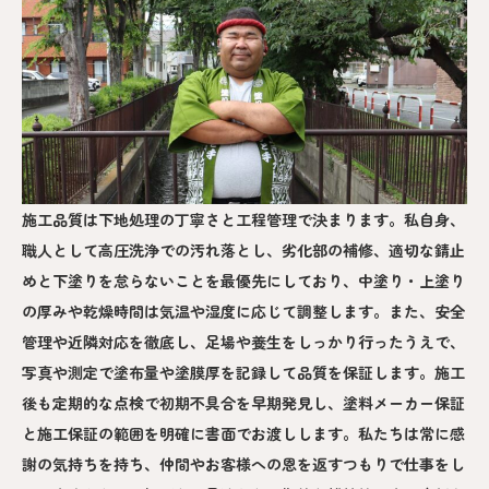
施工品質は下地処理の丁寧さと工程管理で決まります。私自身、
職人として高圧洗浄での汚れ落とし、劣化部の補修、適切な錆止
めと下塗りを怠らないことを最優先にしており、中塗り・上塗り
の厚みや乾燥時間は気温や湿度に応じて調整します。また、安全
管理や近隣対応を徹底し、足場や養生をしっかり行ったうえで、
写真や測定で塗布量や塗膜厚を記録して品質を保証します。施工
後も定期的な点検で初期不具合を早期発見し、塗料メーカー保証
と施工保証の範囲を明確に書面でお渡しします。私たちは常に感
謝の気持ちを持ち、仲間やお客様への恩を返すつもりで仕事をし