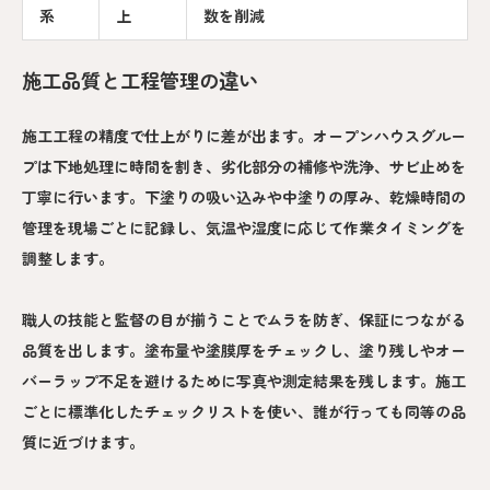
系
上
数を削減
施工品質と工程管理の違い
施工工程の精度で仕上がりに差が出ます。オープンハウスグルー
プは下地処理に時間を割き、劣化部分の補修や洗浄、サビ止めを
丁寧に行います。下塗りの吸い込みや中塗りの厚み、乾燥時間の
管理を現場ごとに記録し、気温や湿度に応じて作業タイミングを
調整します。
職人の技能と監督の目が揃うことでムラを防ぎ、保証につながる
品質を出します。塗布量や塗膜厚をチェックし、塗り残しやオー
バーラップ不足を避けるために写真や測定結果を残します。施工
ごとに標準化したチェックリストを使い、誰が行っても同等の品
質に近づけます。