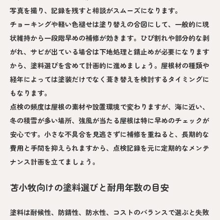
写真を撮り、記録を残すと相談がスムーズになります。
チョーキングや軽い色褪せは塗り替えの合図にして、一般的に現
状維持から一段階早めの補修が効きます。ひび割れや部分的な剥
がれ、サビが出ている場合は下地処理と錆止めが必要になります
から、塗料選びを含めて計画的に進めましょう。屋根材の種類や
経年によっては塗装だけでなく葺き替えを検討するタイミングに
もなります。
点検の頻度は屋根の素材や設置環境で変わりますが、海に近い、
冬の積雪が多い場所、強風が当たる屋根は特に早めのチェックが
安心です。小さな不具合を見逃さずに補修を重ねると、長期的な
費用と手間を抑えられますから、点検記録を元に定期的なメンテ
ナンス計画を立てましょう。
苫小牧向けの塗料選びと耐用年数の目安
塗料は耐候性、防錆性、防水性、コストのバランスで選ぶと失敗