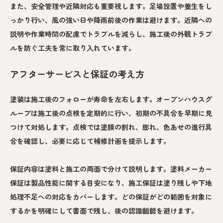
また、安全管理や近隣対応も重要視します。足場設置や養生をし
っかり行い、風の強い日や降雨前後の作業は避けます。近隣への
説明や作業時間の配慮でトラブルを減らし、施工後の外観トラブ
ルを防ぐ工夫を常に取り入れています。
アフターサービスと保証の考え方
塗装は施工後のフォローが寿命を左右します。オープンハウスグ
ループは施工後の点検を定期的に行い、初期の不具合を早期に見
つけて対処します。点検では塗膜の割れ、膨れ、色あせの進行具
合を確認し、必要に応じて補修計画を提示します。
保証内容は塗料と施工の両面で分けて説明します。塗料メーカー
保証は製品性能に関する目安になり、施工保証は塗り残しや下地
処理不足への対応をカバーします。どの保証がどの範囲を対象に
するかを明確にして書面で残し、後の認識齟齬を避けます。