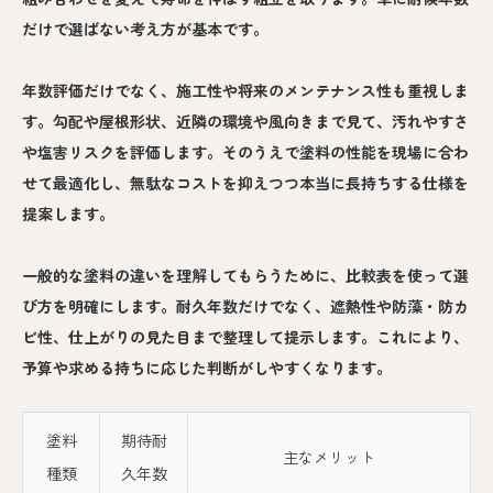
だけで選ばない考え方が基本です。
年数評価だけでなく、施工性や将来のメンテナンス性も重視しま
す。勾配や屋根形状、近隣の環境や風向きまで見て、汚れやすさ
や塩害リスクを評価します。そのうえで塗料の性能を現場に合わ
せて最適化し、無駄なコストを抑えつつ本当に長持ちする仕様を
提案します。
一般的な塗料の違いを理解してもらうために、比較表を使って選
び方を明確にします。耐久年数だけでなく、遮熱性や防藻・防カ
ビ性、仕上がりの見た目まで整理して提示します。これにより、
予算や求める持ちに応じた判断がしやすくなります。
塗料
期待耐
主なメリット
種類
久年数