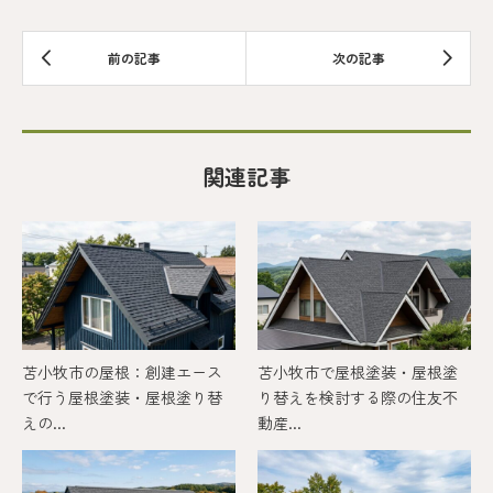
関連記事
苫小牧市の屋根：創建エース
苫小牧市で屋根塗装・屋根塗
で行う屋根塗装・屋根塗り替
り替えを検討する際の住友不
えの...
動産...