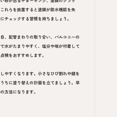
白い粉が出るチョーキング、塗膜のクラッ
。これらを放置すると塗膜が防水機能を失
めにチェックする習慣を持ちましょう。
ぎ目、配管まわりの取り合い、バルコニーの
いで水がたまりやすく、塩分や埃が付着して
の点検をおすすめします。
握しやすくなります。小さなひび割れや錆を
いうちに塗り替えの計画を立てましょう。早
短の方法になります。