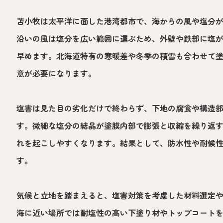
苫小牧は太平洋に面した港湾都市で、海からの風や塩分
沿いの風は塩分を広い範囲に運ぶため、外壁や鉄部に塩
早めます。北海道特有の寒暖差や冬季の積雪も合わせて
意が必要になります。
塩害は見た目の劣化だけで終わらず、下地の腐食や構造
す。微細な塩分の結晶が塗膜内部で膨張と収縮を繰り返
れを起こしやすくなります。結果として、防水性や耐候
す。
気候と立地を踏まえると、塩害対策を考慮した材料選定
海に近い場所では耐塩性の高い下塗り材やトップコート