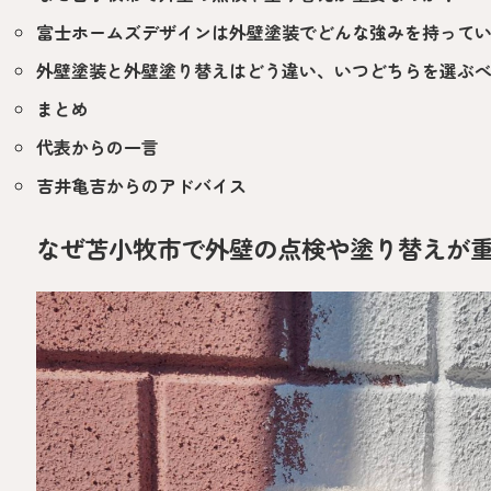
富士ホームズデザインは外壁塗装でどんな強みを持って
外壁塗装と外壁塗り替えはどう違い、いつどちらを選ぶ
まとめ
代表からの一言
吉井亀吉からのアドバイス
なぜ苫小牧市で外壁の点検や塗り替えが