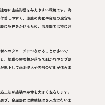
が建物に直接影響を与えやすい環境です。海
が付着しやすく、塗膜の劣化や金属の腐食を
塗膜に負担をかけるため、沿岸部では特に注
部材へのダメージにつながることが多いで
すと、塗膜の密着性が落ちて剥がれやひび割
性が低下して雨水侵入や内部の劣化が進みま
や施工法が塗装の寿命を大きく左右します。
を選び、金属部には防錆処理を入念に行いま