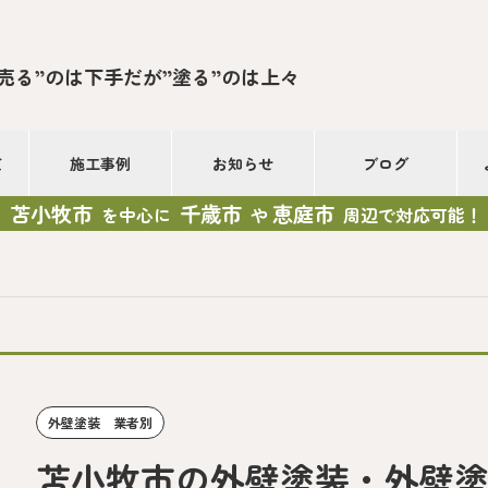
”売る”のは下手だが”塗る”のは上々
て
施工事例
お知らせ
ブログ
苫小牧市
千歳市
恵庭市
を中心に
や
周辺で対応可能！
外壁塗装 業者別
苫小牧市の外壁塗装・外壁