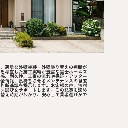
ら、適切な外壁塗装・外壁塗り替えの判断が
性を考慮した施工実績が豊富な富士ホームズ
用感、耐久性、工事の流れや保証・アフター
助金情報、長持ちさせるメンテナンスの目安
の判断基準を提示します。お客様の声、無料
ラン選びをサポートします。この記事を読め
塗替え時期がわかり、安心して業者選びがで