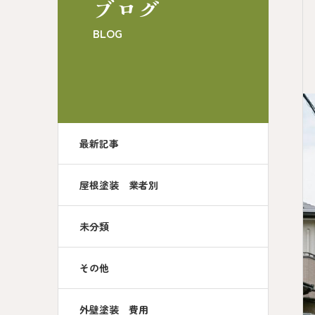
ブログ
BLOG
最新記事
屋根塗装 業者別
未分類
その他
外壁塗装 費用