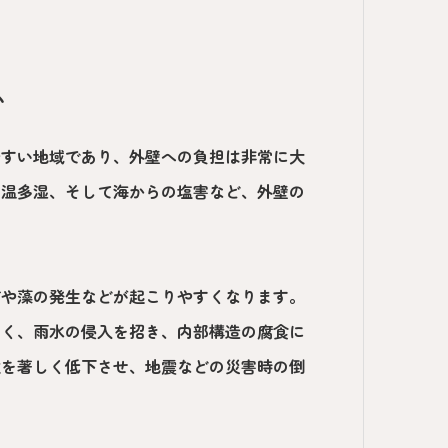
か
やすい地域であり、外壁への負担は非常に大
高温多湿、そして海からの塩害など、外壁の
ビや藻の発生などが起こりやすくなります。
なく、雨水の侵入を招き、内部構造の腐食に
性を著しく低下させ、地震などの災害時の倒