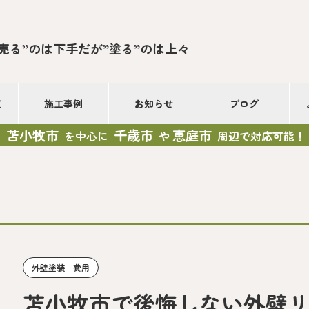
”売る”のは下手だが”塗る”のは上々
て
施工事例
お知らせ
ブログ
苫小牧市
千歳市
恵庭市
を中心に
や
周辺で対応可能！
外壁塗装 費用
苫小牧市で後悔しない外壁