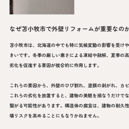
なぜ苫小牧市で外壁リフォームが重要なの
苫小牧市は、北海道の中でも特に気候変動の影響を受け
きいです。冬季の厳しい寒さによる凍結や融解、夏季の
劣化を促進する要因が複合的に作用します。
これらの要因から、外壁のひび割れ、塗膜の剥がれ、カ
これらの劣化を放置すると、建物の美観を損なうだけで
繋がる可能性があります。構造体の腐食は、建物の耐久
壊リスクを高めることにもなりかねません。