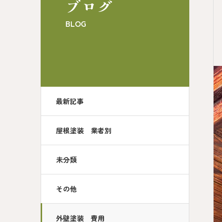
ブログ
BLOG
最新記事
屋根塗装 業者別
未分類
その他
外壁塗装 費用