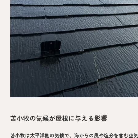
苫小牧の気候が屋根に与える影響
苫小牧は太平洋側の気候で、海からの風や塩分を含む空