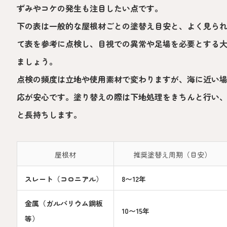
ずみやコケの発生も注目したい点です。
下の表は一般的な屋根材ごとの塗替え目安と、よく見ら
て表を参考に点検し、目視での異常や足場を必要とする
ましょう。
点検の頻度は立地や使用素材で変わりますが、海に近い
応が安心です。塗り替えの際は下地処理をきちんと行い
と長持ちします。
屋根材
推奨塗替え周期（目安）
スレート（コロニアル）
8〜12年
金属（ガルバリウム鋼板
10〜15年
等）