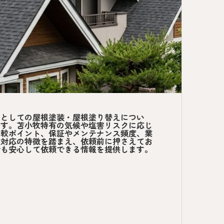
策としての屋根塗装・屋根塗り替えについ
ます。苫小牧特有の気候や塩害リスクに応じ
比較ポイント、保証やメンテナンス頻度、業
ー対応の特徴を踏まえ、依頼前に押さえてお
でも安心して依頼できる情報を提供します。