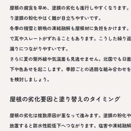
屋根の腐食を早め、塗膜の劣化も進行しやすくなります
り塗膜の粉化やはく離が目立ちやすいです。
冬季の積雪と朝晩の凍結融解も屋根材に負担をかけます
で瓦やスレートがずれることもあります。こうした繰り
漏りにつながりやすいです。
さらに夏の紫外線や気温差も見逃せません。北国でも日
下や色あせを起こします。季節ごとの過酷な組み合わせ
を検討しましょう。
屋根の劣化要因と塗り替えのタイミング
屋根の劣化は複数原因が重なって進みます。塗膜の粉化
放置すると防水性能低下へつながります。塩害や凍結融