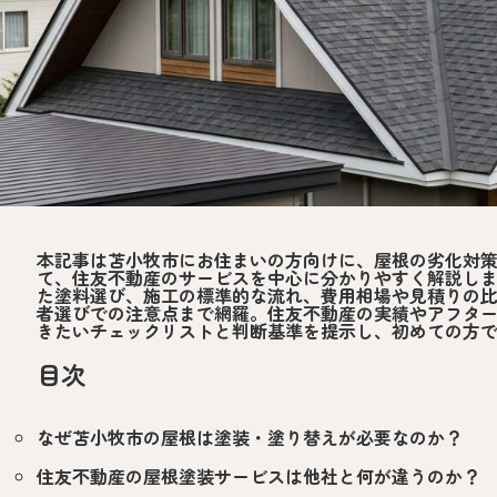
本記事は苫小牧市にお住まいの方向けに、屋根の劣化対
て、住友不動産のサービスを中心に分かりやすく解説し
た塗料選び、施工の標準的な流れ、費用相場や見積りの
者選びでの注意点まで網羅。住友不動産の実績やアフタ
きたいチェックリストと判断基準を提示し、初めての方
目次
なぜ苫小牧市の屋根は塗装・塗り替えが必要なのか？
住友不動産の屋根塗装サービスは他社と何が違うのか？