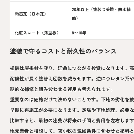
20年以上（塗装は美観・防水補
陶器瓦（日本瓦）
助）
化粧スレート（薄型板）
8〜10年
塗装で守るコストと耐久性のバランス
塗装は屋根材を守り、延命につながる投資になります。
耐候性が長く塗替え回数を減らせます。逆にウレタン系
期的な補修と組み合わせる運用も考えられます。
重要なのは価格だけで決めないことです。下地の劣化を
早期に再施工が必要になります。足場や下地処理、必要
比較すると、最初の出費が将来の手間と費用を左右しま
地元業者と相談して、苫小牧の気候条件に合わせた塗料