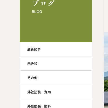
ブログ
BLOG
最新記事
未分類
その他
外壁塗装 費用
外壁塗装 塗料