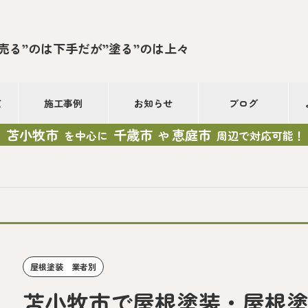
”売る”のは下手だが”塗る”のは上々
て
施工事例
お知らせ
ブログ
苫小牧市
千歳市
恵庭市
を中心に
や
周辺で対応可能！
屋根塗装 業者別
苫小牧市で屋根塗装・屋根