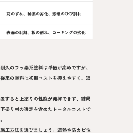
瓦のずれ、釉薬の劣化、漆喰のひび割れ
表面の剥離、板の割れ、コーキングの劣化
高耐久のフッ素系塗料は単価が高めですが、
や従来の塗料は初期コストを抑えやすく、短
放置すると上塗りの性能が発揮できず、結局
な下塗り材の選定を含めたトータルコストで
す。
と施工方法を選びましょう。遮熱や防カビ性