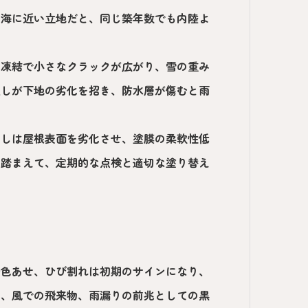
。海に近い立地だと、同じ築年数でも内陸よ
。凍結で小さなクラックが広がり、雪の重み
返しが下地の劣化を招き、防水層が傷むと雨
差しは屋根表面を劣化させ、塗膜の柔軟性低
を踏まえて、定期的な点検と適切な塗り替え
や色あせ、ひび割れは初期のサインになり、
解、風での飛来物、雨漏りの前兆としての黒